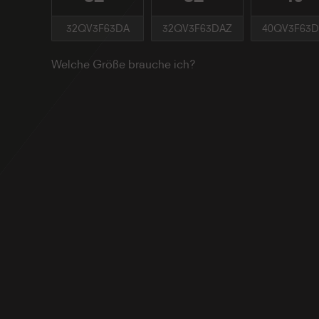
32QV3F63DA
32QV3F63DAZ
40QV3F63
Welche Größe brauche ich?