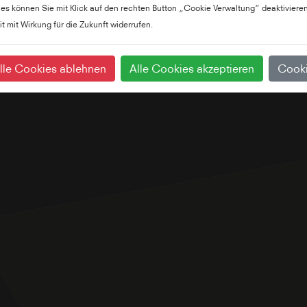
ies können Sie mit Klick auf den rechten Button „Cookie Verwaltung“ deaktivieren
it mit Wirkung für die Zukunft widerrufen.
lle Cookies ablehnen
Alle Cookies akzeptieren
Cooki