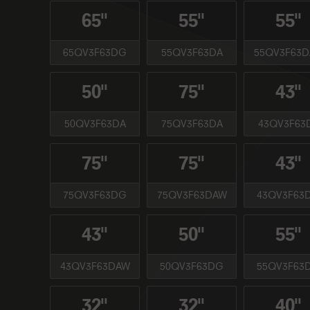
65''
55''
55''
65QV3F63DG
55QV3F63DA
55QV3F63
50''
75''
43''
50QV3F63DA
75QV3F63DA
43QV3F63
75''
75''
43''
75QV3F63DG
75QV3F63DAW
43QV3F63
43''
50''
55''
43QV3F63DAW
50QV3F63DG
55QV3F63
32''
32''
40''