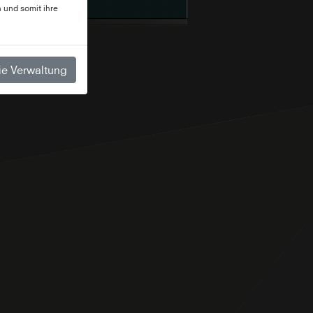
 und somit ihre
e Verwaltung