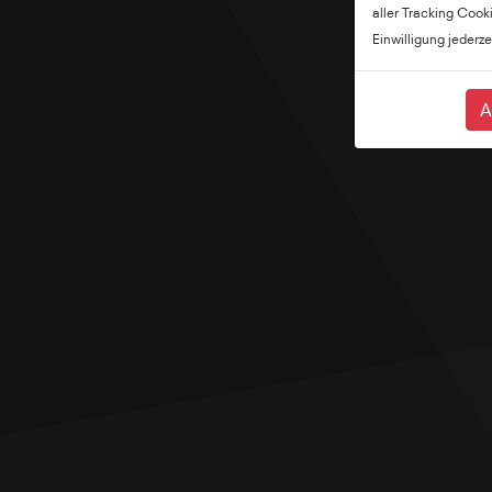
aller Tracking Cook
Einwilligung jederze
A