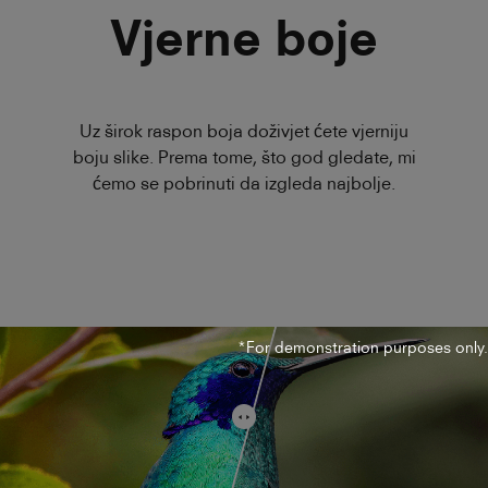
Vjerne boje
Uz širok raspon boja doživjet ćete vjerniju
boju slike. Prema tome, što god gledate, mi
ćemo se pobrinuti da izgleda najbolje.
*For demonstration purposes only.