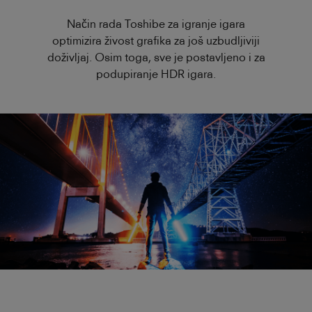
Način rada Toshibe za igranje igara
optimizira živost grafika za još uzbudljiviji
doživljaj. Osim toga, sve je postavljeno i za
podupiranje HDR igara.