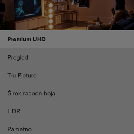
Premium UHD
Pregled
Tru Picture
Širok raspon boja
HDR
Pametno