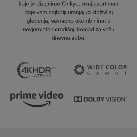
koje je dizajnirao Onkyo, ovaj asortiman
daje vam najbolji uranjajući doživljaj
gledanja, savršeno ukombiniran u
nevjerojatan središnji komad za vašu
dnevnu sobu.