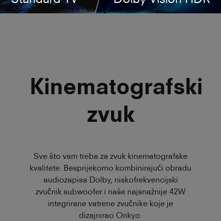
Kinematografski
zvuk
Sve što vam treba za zvuk kinematografske
kvalitete. Besprijekorno kombinirajući obradu
audiozapisa Dolby, niskofrekvencijski
zvučnik subwoofer i naše najsnažnije 42W
integrirane vatrene zvučnike koje je
dizajnirao Onkyo.