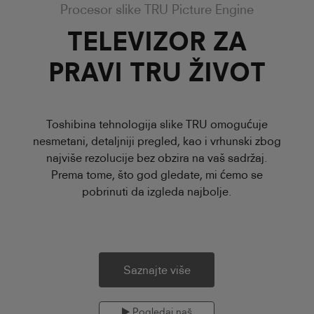
Procesor slike TRU Picture Engine
TELEVIZOR ZA
PRAVI TRU ŽIVOT
Toshibina tehnologija slike TRU omogućuje
nesmetani, detaljniji pregled, kao i vrhunski zbog
najviše rezolucije bez obzira na vaš sadržaj.
Prema tome, što god gledate, mi ćemo se
pobrinuti da izgleda najbolje.
Saznajte više
Pogledaj naš