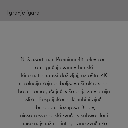
Igranje igara
Naš asortiman Premium 4K televizora
omogućuje vam vrhunski
kinematografski doživljaj, uz oštru 4K
rezoluciju koju poboljšava širok raspon
boja – omogućujući više boja za vjerniju
sliku. Besprijekorno kombinirajući
obradu audiozapisa Dolby,
niskofrekvencijski zvučnik subwoofer i
naše najsnažnije integrirane zvučnike