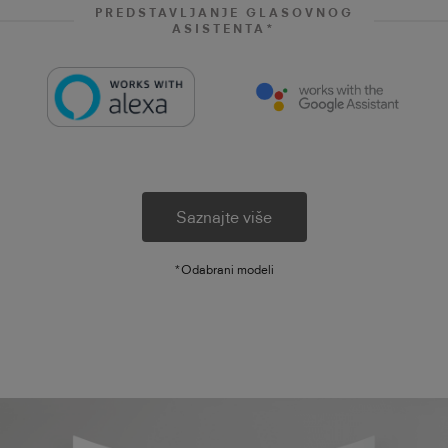
PREDSTAVLJANJE GLASOVNOG
ASISTENTA*
Saznajte više
*Odabrani modeli