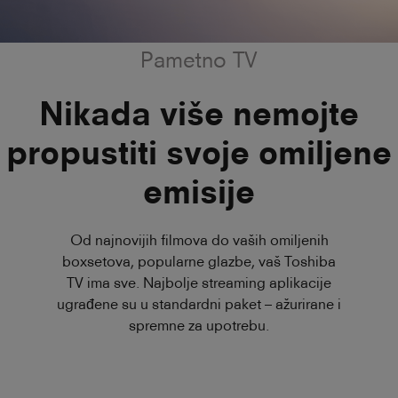
Pametno TV
Nikada više nemojte
propustiti svoje omiljene
emisije
Od najnovijih filmova do vaših omiljenih
boxsetova, popularne glazbe, vaš Toshiba
TV ima sve. Najbolje streaming aplikacije
ugrađene su u standardni paket – ažurirane i
spremne za upotrebu.