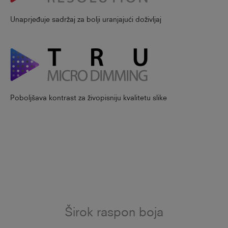
Unaprjeđuje sadržaj za bolji uranjajući doživljaj
Poboljšava kontrast za živopisniju kvalitetu slike
Širok raspon boja