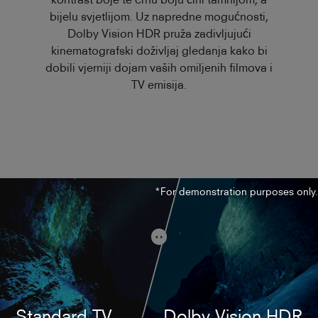
bijelu svjetlijom. Uz napredne mogućnosti,
Dolby Vision HDR pruža zadivljujući
kinematografski doživljaj gledanja kako bi
dobili vjerniji dojam vaših omiljenih filmova i
TV emisija.
*For demonstration purposes only.
Standard TV
Dolby Vision HDR