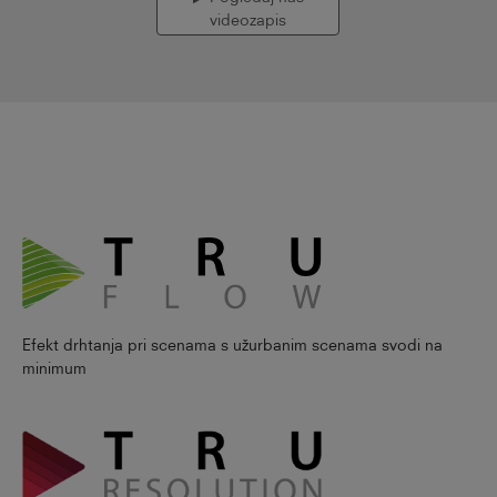
videozapis
Efekt drhtanja pri scenama s užurbanim scenama svodi na
minimum