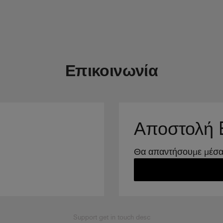
Επικοινωνία
Αποστολή 
Θα απαντήσουμε μέσα 
Support get in touch desc