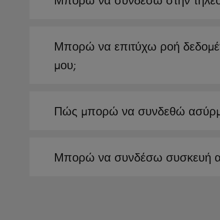
Μπορώ να συνδέσω στην τηλεό
Μπορώ να επιτύχω ροή δεδομέν
μου;
Πώς μπορώ να συνδεθώ ασύρμα
Μπορώ να συνδέσω συσκευή α