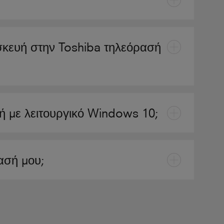
σκευή στην Toshiba τηλεόρασή
 με λειτουργικό Windows 10;
ασή μου;