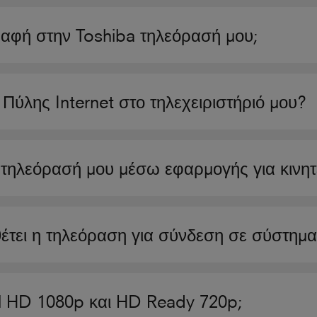
φή στην Toshiba τηλεόρασή μου;
ύλης Internet στο τηλεχειριστήριό μου?
τηλεόρασή μου μέσω εφαρμογής για κινητ
θέτει η τηλεόραση για σύνδεση σε σύστημ
ull HD 1080p και HD Ready 720p;