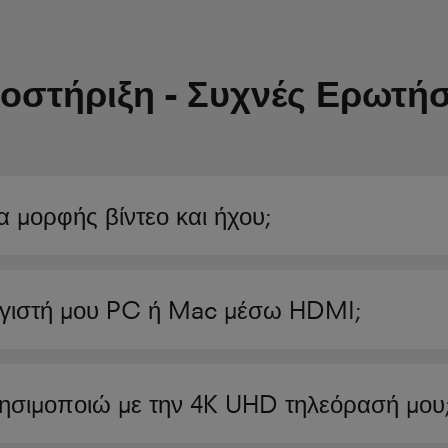
οστήριξη - Συχνές Ερωτήσ
 μορφής βίντεο και ήχου;
γιστή μου PC ή Mac μέσω HDMI;
ησιμοποιώ με την 4K UHD τηλεόρασή μου