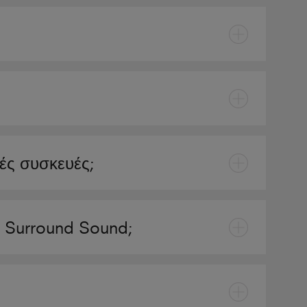
ές συσκευές;
α Surround Sound;