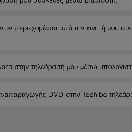
ρασή μου συσκευές μέσω Bluetooth;
ων περιεχομένου από την κινητή μου συ
τα στην τηλεόρασή μου μέσω υπολογιστή
ναπαραγωγής DVD στην Toshiba τηλεόρ