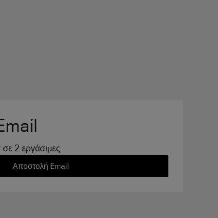
Email
σε 2 εργάσιμες.
Αποστολή Email