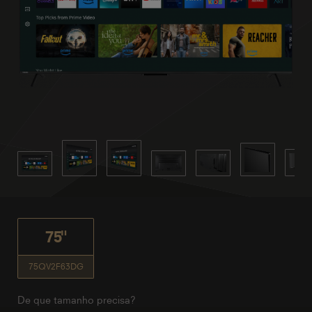
75"
75QV2F63DG
De que tamanho precisa?