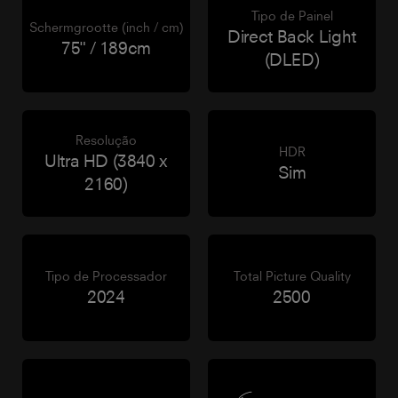
Tipo de Painel
Schermgrootte (inch / cm)
Direct Back Light
75" / 189cm
(DLED)
Resolução
HDR
Ultra HD (3840 x
Sim
2160)
Tipo de Processador
Total Picture Quality
2024
2500