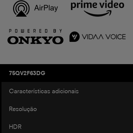
75QV2F63DG
Características adicionais
Resolução
HDR