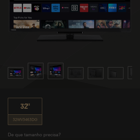
32"
32WV3463DG
De que tamanho precisa?