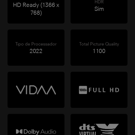
HDR
HD Ready (1366 x
Sim
768)
Tipo de Processador
Total Picture Quality
2022
1100