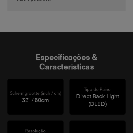
Especificações &
Características
Tipo de Painel
Schermgrootte (inch / cm)
Direct Back Light
32" / 80cm
(DLED)
Resolução