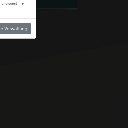
 und somit ihre
e Verwaltung