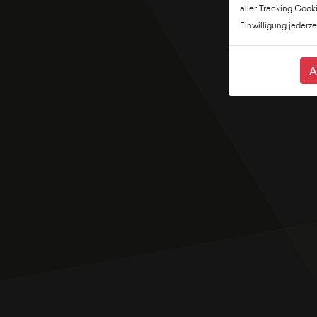
aller Tracking Cook
Einwilligung jederze
A