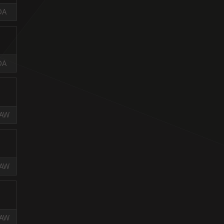
DA
DA
DAW
DAW
DAW