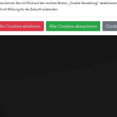
ies können Sie mit Klick auf den rechten Button „Cookie Verwaltung“ deaktivieren
it mit Wirkung für die Zukunft widerrufen.
lle Cookies ablehnen
Alle Cookies akzeptieren
Cooki