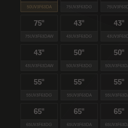
50UV3F63DA
75UV3F63DG
75UV3F63
75''
43''
43''
75UV3F63DAW
43UV3F63DG
43UV3F63
43''
50''
50''
43UV3F63DAW
50UV3F63DG
50UV3F63
55''
55''
55''
55UV3F63DG
55UV3F63DA
55UV3F63
65''
65''
65''
65UV3F63DG
65UV3F63DA
65UV3F63