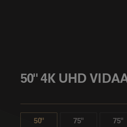
50" 4K UHD VIDA
50"
75''
75''