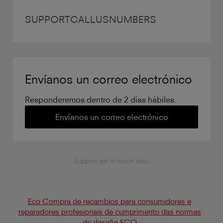
SUPPORTCALLUSNUMBERS
Envíanos un correo electrónico
Responderemos dentro de 2 días hábiles.
Envíanos un correo electrónico
Support get in touch desc
Eco Compra de recambios para consumidores e
reparadores profesionais de cumprimento das normas
de deseño ECO