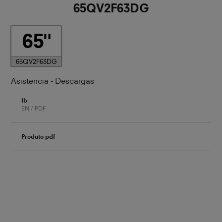
65QV2F63DG
65
65QV2F63DG
Asistencia - Descargas
Ib
EN / PDF
Produto pdf