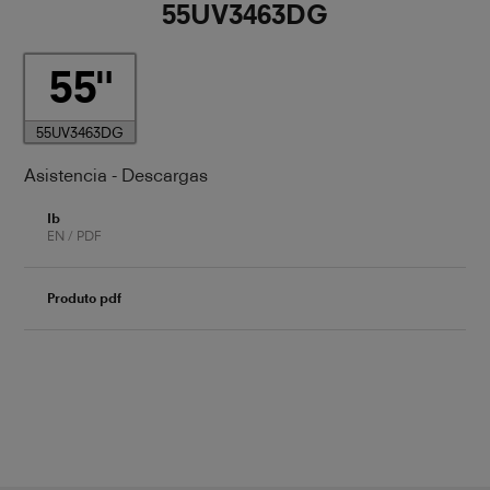
55UV3463DG
55
55UV3463DG
Asistencia - Descargas
Ib
EN / PDF
Produto pdf