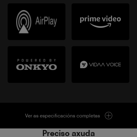
Ver as especificacións completas
Preciso axuda