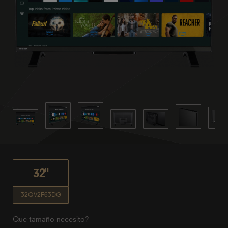
32"
32QV2F63DG
Que tamaño necesito?