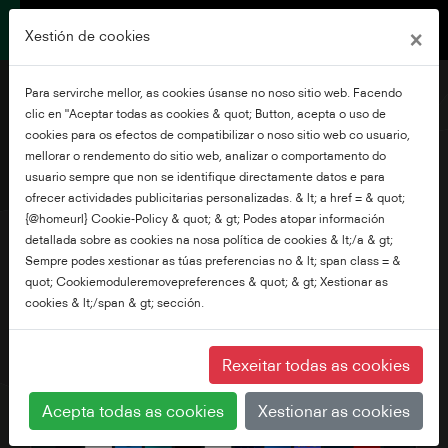
×
Xestión de cookies
Para servirche mellor, as cookies úsanse no noso sitio web. Facendo
clic en "Aceptar todas as cookies & quot; Button, acepta o uso de
cookies para os efectos de compatibilizar o noso sitio web co usuario,
mellorar o rendemento do sitio web, analizar o comportamento do
32" 4K QLED VIDAA TV
usuario sempre que non se identifique directamente datos e para
ofrecer actividades publicitarias personalizadas. & lt; a href = & quot;
{@homeurl} Cookie-Policy & quot; & gt; Podes atopar información
detallada sobre as cookies na nosa política de cookies & lt;/a & gt;
Sempre podes xestionar as túas preferencias no & lt; span class = &
quot; Cookiemoduleremovepreferences & quot; & gt; Xestionar as
cookies & lt;/span & gt; sección.
Rexeitar todas as cookies
Acepta todas as cookies
Xestionar as cookies