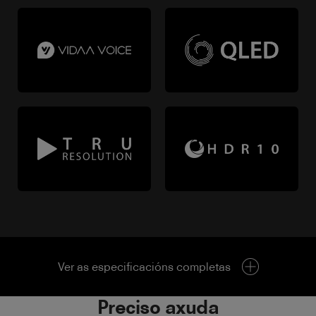
Ver as especificacións completas
Preciso axuda