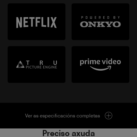
Ver as especificacións completas
Preciso axuda